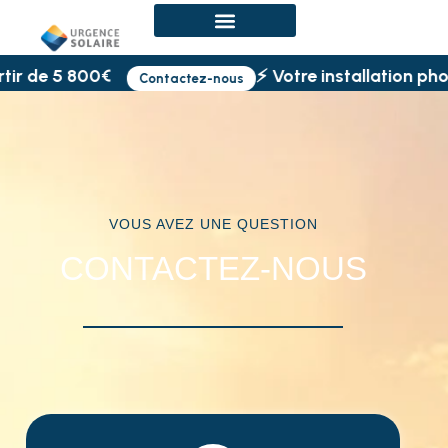
ir de 5 800€
⚡ Votre installation phot
Contactez-nous
VOUS AVEZ UNE QUESTION
CONTACTEZ-NOUS