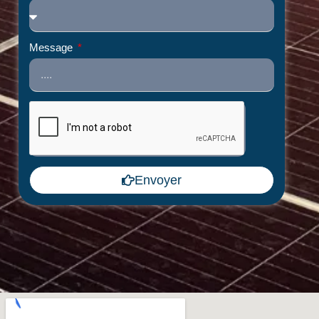
Message
Envoyer