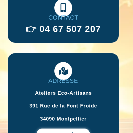
CONTACT
👉
04 67 507 207
ADRESSE
Ateliers Eco-Artisans
391 Rue de la Font Froide
34090 Montpellier