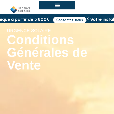
 à partir de 5 800€
⚡ Votre installati
Contactez-nous
URGENCE SOLAIRE
Conditions
Générales de
Vente