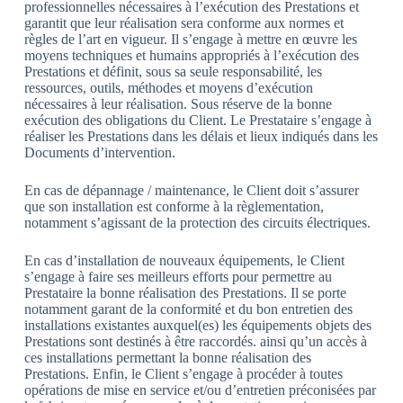
professionnelles nécessaires à l’exécution des Prestations et
garantit que leur réalisation sera conforme aux normes et
règles de l’art en vigueur. Il s’engage à mettre en œuvre les
moyens techniques et humains appropriés à l’exécution des
Prestations et définit, sous sa seule responsabilité, les
ressources, outils, méthodes et moyens d’exécution
nécessaires à leur réalisation. Sous réserve de la bonne
exécution des obligations du Client. Le Prestataire s’engage à
réaliser les Prestations dans les délais et lieux indiqués dans les
Documents d’intervention.
En cas de dépannage / maintenance, le Client doit s’assurer
que son installation est conforme à la règlementation,
notamment s’agissant de la protection des circuits électriques.
En cas d’installation de nouveaux équipements, le Client
s’engage à faire ses meilleurs efforts pour permettre au
Prestataire la bonne réalisation des Prestations. Il se porte
notamment garant de la conformité et du bon entretien des
installations existantes auxquel(es) les équipements objets des
Prestations sont destinés à être raccordés. ainsi qu’un accès à
ces installations permettant la bonne réalisation des
Prestations. Enfin, le Client s’engage à procéder à toutes
opérations de mise en service et/ou d’entretien préconisées par